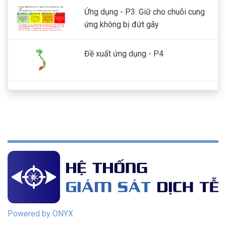
Ứng dụng - P3: Giữ cho chuỗi cung
ứng không bị đứt gãy
Đề xuất ứng dụng - P4
Đề xuất ứng dụng - P5
Giải pháp đăng ký và quản lý xét
nghiệm
Giải pháp hộ chiếu vaccine
Powered by ONYX
Các báo cáo chuyên môn