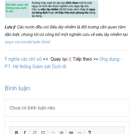
Lưu ý
: Các nước đều coi Siêu lây nhiễm là đối tượng cần quan tâm
đặc biệt, chúng tôi có công bố một nghiên cứu về siêu lây nhiễm tại:
onyx.vn/covid/ssln.html
Ý nghĩa các chỉ số
<< Quay lại
||
Tiếp theo >>
Ứng dụng -
P1: Hệ thống Giám sát Dịch tễ
Bình luận:
Chưa có bình luận nào.