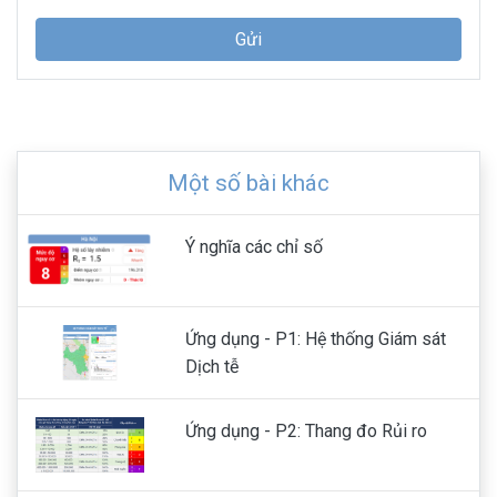
Gửi
Một số bài khác
Ý nghĩa các chỉ số
Ứng dụng - P1: Hệ thống Giám sát
Dịch tễ
Ứng dụng - P2: Thang đo Rủi ro