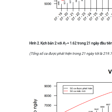
Hình 2. Kịch bản 2 với
R
= 1.62 trong 21 ngày đầu tiên
T
(Tổng số ca được phát hiện trong 21 ngày tới là 219.