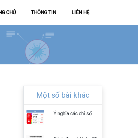
(CURRENT)
NG CHỦ
THÔNG TIN
LIÊN HỆ
Một số bài khác
Ý nghĩa các chỉ số