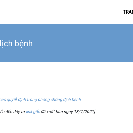
TRA
ịch bệnh
 các quyết định trong phòng chống dịch bệnh
yển đến đây từ
link gốc
đã xuất bản ngày 18/7/2021]