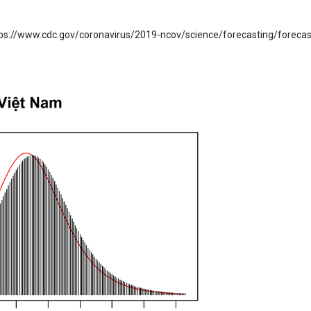
https://www.cdc.gov/coronavirus/2019-ncov/science/forecasting/forecas