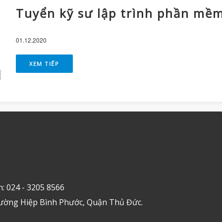
Tuyển kỹ sư lập trình phần mề
01.12.2020
XEM TIẾP
n: 024 - 3205 8566
ường Hiệp Bình Phước, Quận Thủ Đức.