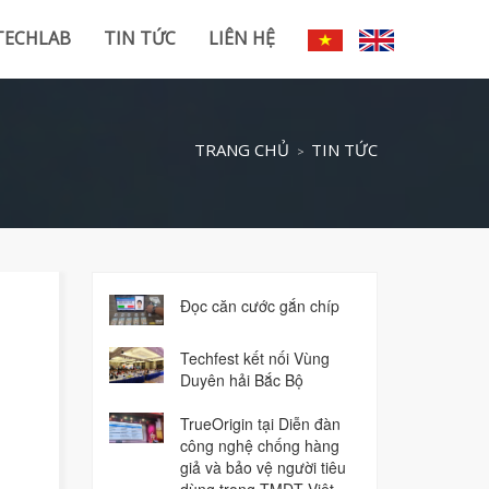
TECHLAB
TIN TỨC
LIÊN HỆ
TRANG CHỦ
TIN TỨC
Đọc căn cước gắn chíp
Techfest kết nối Vùng
Duyên hải Bắc Bộ
TrueOrigin tại Diễn đàn
công nghệ chống hàng
giả và bảo vệ người tiêu