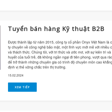
Tuyển bán hàng Kỹ thuật B2B
Được thành lập từ năm 2015, công ty cổ phần Onyx Việt Nam là 
ty chuyên về công nghệ bảo mật, một lĩnh vực mới mẻ với nhiều c
và thách thức. Chúng tôi, với tri thức và ước mơ, với sự kiên trì và
huyết của tuổi trẻ, đã không ngần ngại đi tiên phong, vượt qua rà
để trở thành những chuyên gia có trình độ chuyên môn cao khẳn
định vị thế vững chắc trên thị trường.
15.02.2024
XEM TIẾP