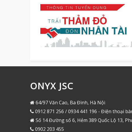
ONYX JSC
64/97 Văn Cao, Ba Đình, Hà Nội
0912 871 256 / 0934 441 196 - Điện thoại bà
Số 14 Đường số 6, Hẻm 389 Quốc Lộ 13, Ph
0902 203 455