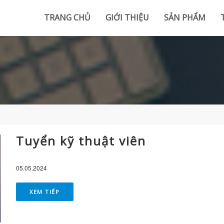
TRANG CHỦ
GIỚI THIỆU
SẢN PHẨM
Tuyển kỹ thuật viên
05.05.2024
XEM TIẾP