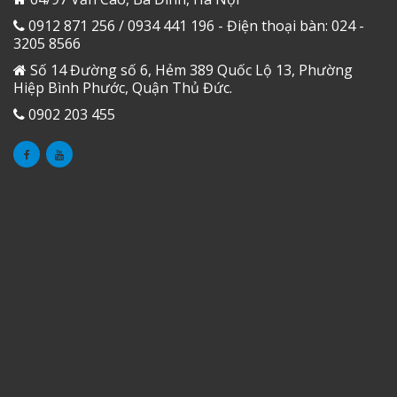
0912 871 256 / 0934 441 196 - Điện thoại bàn: 024 -
3205 8566
Số 14 Đường số 6, Hẻm 389 Quốc Lộ 13, Phường
Hiệp Bình Phước, Quận Thủ Đức.
0902 203 455