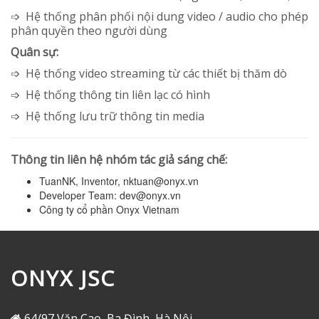
➩ Hệ thống phân phối nội dung video / audio cho phép
phân quyền theo người dùng
Quân sự:
➩ Hệ thống video streaming từ các thiết bị thăm dò
➩ Hệ thống thông tin liên lạc có hình
➩ Hệ thống lưu trữ thông tin media
Thông tin liên hệ nhóm tác giả sáng chế:
TuanNK, Inventor, nktuan@onyx.vn
Developer Team: dev@onyx.vn
Công ty cổ phần Onyx Vietnam
ONYX JSC
64/97 Văn Cao, Ba Đình, Hà Nội