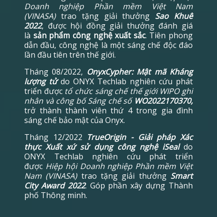
Doanh nghiệp Phần mềm Việt Nam
(VINASA)
trao tặng giải thưởng
Sao Khuê
2022
, được hội đồng giải thưởng đánh giá
là
sản phẩm công nghệ xuất sắc
. Tiên phong
dẫn đầu, công nghệ là một sáng chế độc đáo
lần đầu tiên trên thế giới.
Tháng 08/2022,
OnyxCypher: Mật mã Kháng
lượng tử
do ONYX Techlab nghiên cứu phát
triển được
tổ chức sáng chế thế giới WIPO ghi
nhân và công bố Sáng chế số
WO2022170370,
trở thành thành viên thứ 4 trong gia đình
sáng chế bảo mật của Onyx.
Tháng 12/2022
TrueOrigin - Giải pháp Xác
thực Xuất xứ sử dụng công nghệ iSeal
do
ONYX Techlab nghiên cứu phát triển
được
Hiệp hội Doanh nghiệp Phần mềm Việt
Nam (VINASA)
trao tặng giải thưởng
Smart
City Award 2022
. Góp phần xây dựng Thành
phố Thông minh.