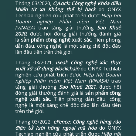
Tháng 03/2020,
CyLock: Công nghệ Khóa điều
khiển từ xa Không thể bị hack
do ONYX
Techlab nghiên cứu phát triển được
Hiệp hội
Doanh nghiệp Phần mềm Việt Nam
(VINASA)
trao tặng giải thưởng
Sao Khuê
2020
, được hội đồng giải thưởng đánh giá
là
sản phẩm công nghệ xuất sắc
. Tiên phong
dẫn đầu, công nghệ là một sáng chế độc đáo
lần đầu tiên trên thế giới.
Tháng 03/2021,
iSeal: Công nghệ xác thực
xuất xứ sử dụng Blockchain
do ONYX Techlab
nghiên cứu phát triển được
Hiệp hội Doanh
nghiệp Phần mềm Việt Nam (VINASA)
trao
tặng giải thưởng
Sao Khuê 2021
, được hội
đồng giải thưởng đánh giá là
sản phẩm công
nghệ xuất sắc
. Tiên phong dẫn đầu, công
nghệ là một sáng chế độc đáo lần đầu tiên
trên thế giới.
Tháng 03/2022,
eFence: Công nghệ hàng rào
điện tử lưới hồng ngoại mã hóa
do ONYX
Techlab nghiên cứu phát triển được
Hiệp hội