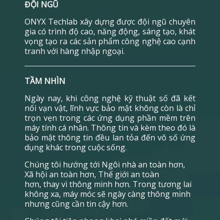
ĐỘI NGŨ
ONYX Techlab xây dựng được đội ngũ chuyên
gia có trình độ cao, năng động, sáng tạo, khát
vọng tạo ra các sản phẩm công nghệ cao cạnh
tranh với hàng nhập ngoại.
TẦM NHÌN
Ngày nay, khi công nghệ kỹ thuật số đã kết
nối vạn vật, lĩnh vực bảo mật không còn là chỉ
trọn vẹn trong các ứng dụng phần mềm trên
máy tính cá nhân. Thông tin và kèm theo đó là
bảo mật thông tin đều lan tỏa đến vô số ứng
dụng khác trong cuộc sống.
Chúng tôi hướng tới Ngôi nhà an toàn hơn,
Xã hội an toàn hơn, Thế giới an toàn
hơn, thay vì thông minh hơn. Trong tương lai
không xa, máy móc sẽ ngày càng thông minh
nhưng cũng cần tin cậy hơn.