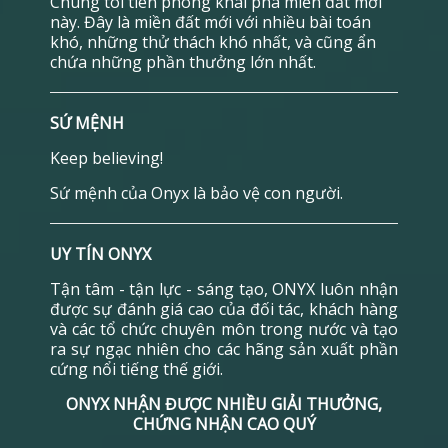
Chúng tôi tiên phong khai phá miền đất mới
này. Đây là miền đất mới với nhiều bài toán
khó, những thử thách khó nhất, và cũng ẩn
chứa những phần thưởng lớn nhất.
SỨ MỆNH
Keep believing!
Sứ mệnh của Onyx là bảo vệ con người.
UY TÍN ONYX
Tận tâm - tận lực - sáng tạo, ONYX luôn nhận
được sự đánh giá cao của đối tác, khách hàng
và các tổ chức chuyên môn trong nước và tạo
ra sự ngạc nhiên cho các hãng sản xuất phần
cứng nổi tiếng thế giới.
ONYX NHẬN ĐƯỢC NHIỀU GIẢI THƯỞNG,
CHỨNG NHẬN CAO QUÝ