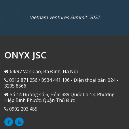
Vietnam Ventures Summit 2022
ONYX JSC
64/97 Văn Cao, Ba Đình, Hà Nội
0912 871 256 / 0934 441 196 - Điện thoại bàn: 024 -
3205 8566
Số 14 Đường số 6, Hẻm 389 Quốc Lộ 13, Phường
Hiệp Bình Phước, Quận Thủ Đức.
0902 203 455