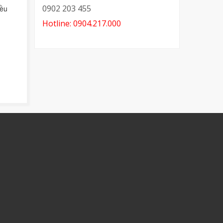
0902 203 455
iều
Hotline: 0904.217.000