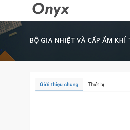
BỘ GIA NHIỆT VÀ CẤP ẨM KHÍ
Giới thiệu chung
Thiết bị