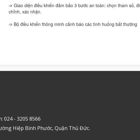
➩ Giao diện điều khiển đảm bảo 3 bước an toàn: chọn tham số, đ
chỉnh, xác nhận.
➩ Bộ điều khiển thông minh cảnh báo các tình huống bất thường
n: 024 - 3205 8566
ường Hiệp Bình Phước, Quận Thủ Đức.