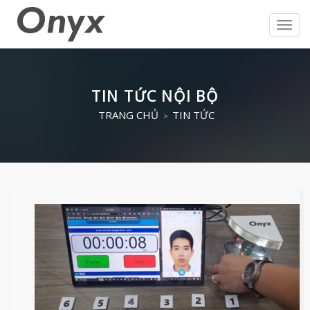
Toggl
navig
TIN TỨC NỘI BỘ
TRANG CHỦ
TIN TỨC