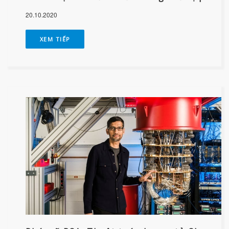
20.10.2020
XEM TIẾP