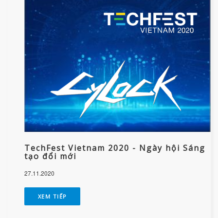
TechFest Vietnam 2020 - Ngày hội Sáng
tạo đổi mới
27.11.2020
XEM TIẾP