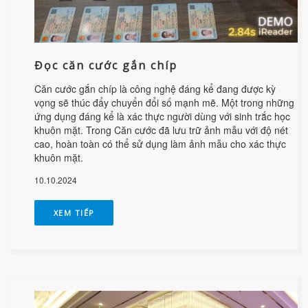
Đọc căn cước gắn chíp
Căn cước gắn chíp là công nghệ đáng kể đang được kỳ
vọng sẽ thúc đẩy chuyển đổi số mạnh mẽ. Một trong những
ứng dụng đáng kể là xác thực người dùng với sinh trắc học
khuôn mặt. Trong Căn cước đã lưu trữ ảnh mẫu với độ nét
cao, hoàn toàn có thể sử dụng làm ảnh mẫu cho xác thực
khuôn mặt.
10.10.2024
XEM TIẾP