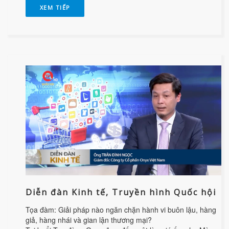
XEM TIẾP
Diễn đàn Kinh tế, Truyền hình Quốc hội
Tọa đàm: Giải pháp nào ngăn chặn hành vi buôn lậu, hàng
giả, hàng nhái và gian lận thương mại?