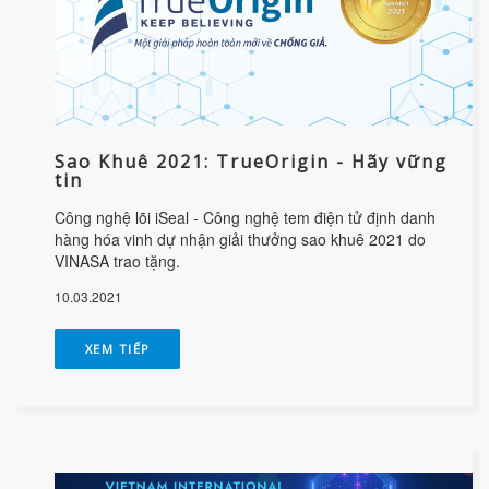
Sao Khuê 2021: TrueOrigin - Hãy vững
tin
Công nghệ lõi iSeal - Công nghệ tem điện tử định danh
hàng hóa vinh dự nhận giải thưởng sao khuê 2021 do
VINASA trao tặng.
10.03.2021
XEM TIẾP