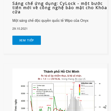
Sáng chế ứng dụng: CyLock - một bước
tiến mới về công nghệ bảo mật cho Khóa
cửa
Một sáng chế độc quyền quốc tế Wipo của Onyx
29.10.2021
XEM TIẾP