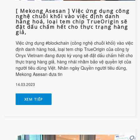
[ Mekong Asesan ] Việc ứng dụng công
nghệ chuỗi khối vào việc định danh
hàng hoá, loại tem chip TrueOrigin sẽ
đặt dấu chấm hết cho thực trạng hàng
giả,
Việc ứng dụng #blockchain (công nghệ chuỗi khối) vào việc
định danh hàng hoá, loại tem chip TrueOrigin của công ty
Onyx Vietnam đang được kỳ vọng sẽ đặt dấu chấm hết cho
thực trạng hàng giả, hàng nhái nhằm bảo vệ quyền lợi của
người tiêu dùng Việt. Nhân ngày Quyền người tiêu dùng,
Mekong Asesan đưa tin
14.03.2023
XEM TIẾP