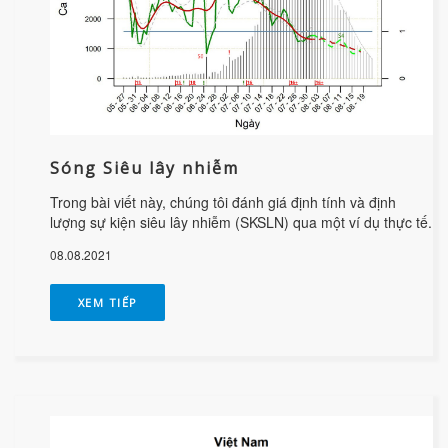
Sóng Siêu lây nhiễm
Trong bài viết này, chúng tôi đánh giá định tính và định
lượng sự kiện siêu lây nhiễm (SKSLN) qua một ví dụ thực tế.
08.08.2021
XEM TIẾP