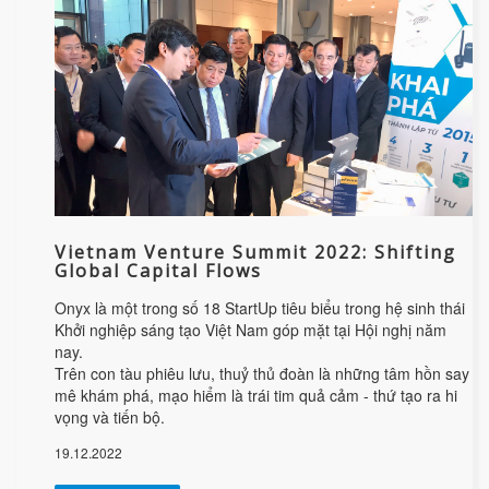
Vietnam Venture Summit 2022: Shifting
Global Capital Flows
Onyx là một trong số 18 StartUp tiêu biểu trong hệ sinh thái
Khởi nghiệp sáng tạo Việt Nam góp mặt tại Hội nghị năm
nay.
Trên con tàu phiêu lưu, thuỷ thủ đoàn là những tâm hồn say
mê khám phá, mạo hiểm là trái tim quả cảm - thứ tạo ra hi
vọng và tiến bộ.
19.12.2022