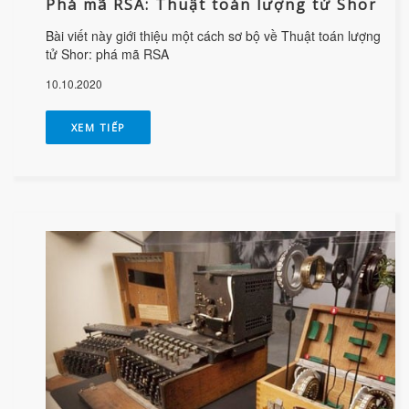
Phá mã RSA: Thuật toán lượng tử Shor
Bài viết này giới thiệu một cách sơ bộ về Thuật toán lượng
tử Shor: phá mã RSA
10.10.2020
XEM TIẾP