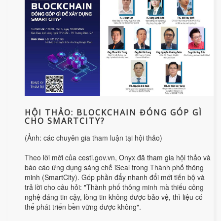
HỘI THẢO: BLOCKCHAIN ĐÓNG GÓP GÌ
CHO SMARTCITY?
(Ảnh: các chuyên gia tham luận tại hội thảo)
Theo lời mời của cesti.gov.vn, Onyx đã tham gia hội thảo và
báo cáo ứng dụng sáng chế iSeal trong Thành phố thông
minh (SmartCity). Góp phần đẩy nhanh đổi mới tiến bộ và
trả lời cho câu hỏi: "Thành phố thông minh mà thiếu công
nghệ đáng tin cậy, lòng tin không được bảo vệ, thì liệu có
thể phát triển bền vững được không".