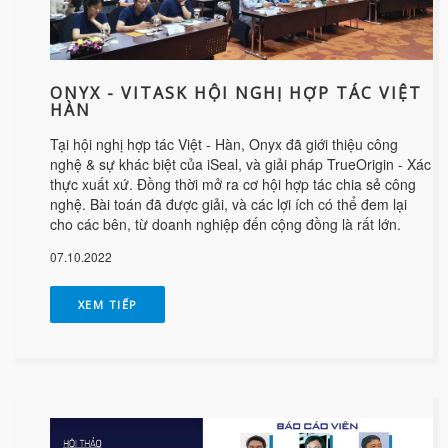
ONYX - VITASK HỘI NGHỊ HỢP TÁC VIỆT
HÀN
Tại hội nghị hợp tác Việt - Hàn, Onyx đã giới thiệu công
nghệ & sự khác biệt của iSeal, và giải pháp TrueOrigin - Xác
thực xuất xứ. Đồng thời mở ra cơ hội hợp tác chia sẻ công
nghệ. Bài toán đã được giải, và các lợi ích có thể đem lại
cho các bên, từ doanh nghiệp đến cộng đồng là rất lớn.
07.10.2022
XEM TIẾP