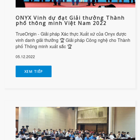
ONYX Vinh dự đạt Giải thưởng Thành
phố thông minh Việt Nam 2022
TrueOrigin - Giải pháp Xác thực Xuất xứ của Onyx được
vinh danh giải thưởng 🏆️ Giải pháp Công nghệ cho Thành
phố Thông minh xuất sắc 🏆️
05.12.2022
XEM TIẾP