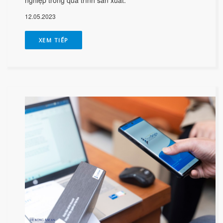
nghiệp trong quá trình sản xuất.
12.05.2023
XEM TIẾP