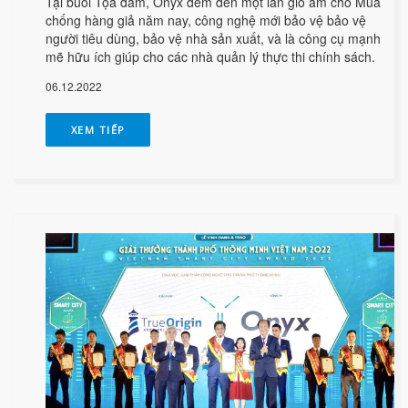
Tại buổi Tọa đàm, Onyx đem đến một làn gió ấm cho Mùa
chống hàng giả năm nay, công nghệ mới bảo vệ bảo vệ
người tiêu dùng, bảo vệ nhà sản xuất, và là công cụ mạnh
mẽ hữu ích giúp cho các nhà quản lý thực thi chính sách.
06.12.2022
XEM TIẾP