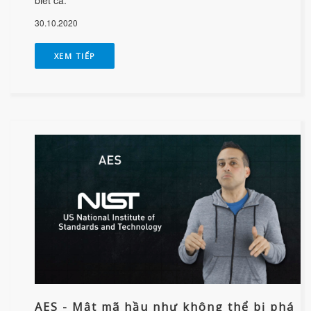
30.10.2020
XEM TIẾP
AES - Mật mã hầu như không thể bị phá