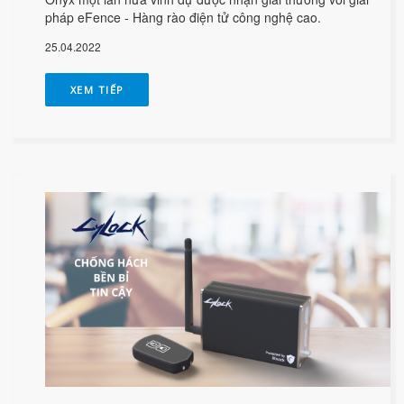
pháp eFence - Hàng rào điện tử công nghệ cao.
25.04.2022
XEM TIẾP