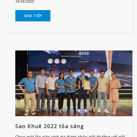
18.08.2022
XEM TIẾP
Sao Khuê 2022 tỏa sáng
Onyx một lần nữa vinh dự được nhận giải thưởng với giải