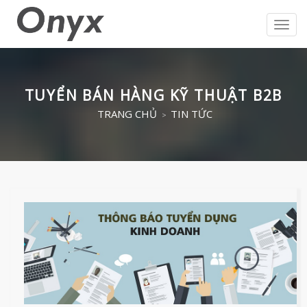
Toggl
navig
TUYỂN BÁN HÀNG KỸ THUẬT B2B
TRANG CHỦ
TIN TỨC