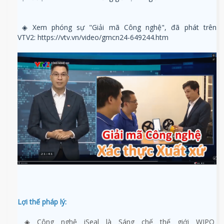
◈ Xem phóng sự "Giải mã Công nghệ", đã phát trên
VTV2:
https://vtv.vn/video/gmcn24-649244.htm
Lợi thế pháp lý:
◈ Công nghệ iSeal là Sáng chế thế giới WIPO