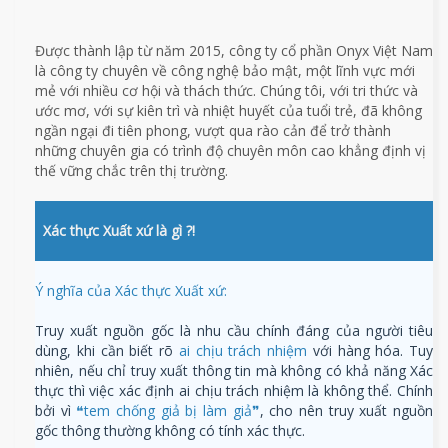
Được thành lập từ năm 2015, công ty cổ phần Onyx Việt Nam
là công ty chuyên về công nghệ bảo mật, một lĩnh vực mới
mẻ với nhiều cơ hội và thách thức. Chúng tôi, với tri thức và
ước mơ, với sự kiên trì và nhiệt huyết của tuổi trẻ, đã không
ngần ngại đi tiên phong, vượt qua rào cản để trở thành
những chuyên gia có trình độ chuyên môn cao khẳng định vị
thế vững chắc trên thị trường.
Xác thực Xuất xứ là gì ?!
Ý nghĩa của Xác thực Xuất xứ:
Truy xuất nguồn gốc là nhu cầu chính đáng của người tiêu
dùng, khi cần biết rõ
ai chịu trách nhiệm
với hàng hóa. Tuy
nhiên, nếu chỉ truy xuất thông tin mà không có khả năng Xác
thực thì việc xác định ai chịu trách nhiệm là không thể. Chính
bởi vì
❝tem chống giả bị làm giả❞
, cho nên truy xuất nguồn
gốc thông thường không có tính xác thực.