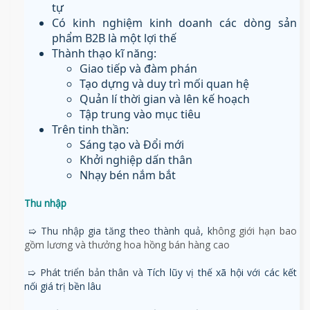
tự
Có kinh nghiệm kinh doanh các dòng sản
phẩm B2B là một lợi thế
Thành thạo kĩ năng:
Giao tiếp và đàm phán
Tạo dựng và duy trì mối quan hệ
Quản lí thời gian và lên kế hoạch
Tập trung vào mục tiêu
Trên tinh thần:
Sáng tạo và Đổi mới
Khởi nghiệp dấn thân
Nhạy bén nắm bắt
Thu nhập
➯ Thu nhập gia tăng theo thành quả, k
hông giới hạn bao
gồm lương và thưởng hoa hồng bán hàng cao
➯ Phát triển bản thân và
Tích lũy
vị thế xã hội với các kết
nối giá trị bền lâu