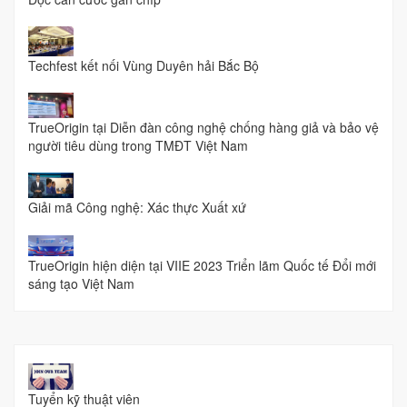
Techfest kết nối Vùng Duyên hải Bắc Bộ
TrueOrigin tại Diễn đàn công nghệ chống hàng giả và bảo vệ
người tiêu dùng trong TMĐT Việt Nam
Giải mã Công nghệ: Xác thực Xuất xứ
TrueOrigin hiện diện tại VIIE 2023 Triển lãm Quốc tế Đổi mới
sáng tạo Việt Nam
Tuyển kỹ thuật viên