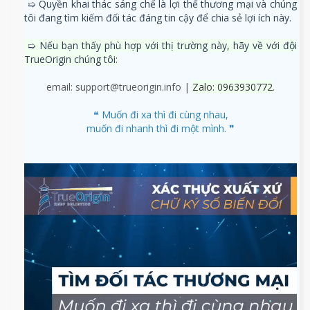
➯ Quyền khai thác sáng chế là lợi thế thương mại và chúng
tôi đang tìm kiếm đối tác đáng tin cậy để chia sẻ lợi ích này.
➯ Nếu bạn
thấy phù hợp với thị trường này, hãy về với đội
TrueOrigin chúng tôi:
email: support@trueorigin.info |
Zalo: 0963930772
.
❝ Muốn đi xa thì đi cùng nhau,
muốn đi nhanh thì đi một mình. ❞