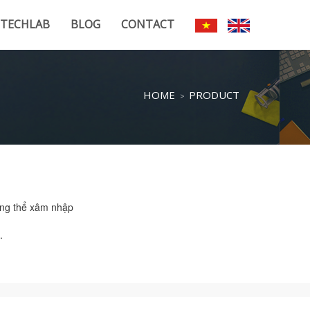
TECHLAB
BLOG
CONTACT
HOME
PRODUCT
ông thể xâm nhập
.