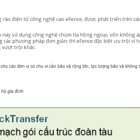
ng rào điện tử công nghệ cao eFence, được phát triển trên cá
ện nay sử dụng công nghệ chùm tia hồng ngoại, vốn không 
g các phương pháp đơn giản; thì eFence đặc biệt ưu trội vì
vượt trội khác.
o các đơn vị có chu vi cần bảo vệ rộng lớn, lực lượng bảo vệ không th
hộ gia đình