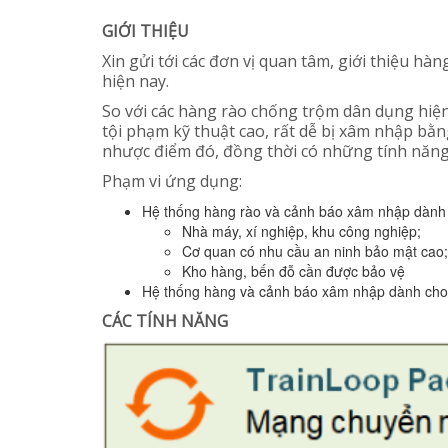
GIỚI THIỆU
Xin gửi tới các đơn vị quan tâm, giới thiệu hà
hiện nay.
So với các hàng rào chống trộm dân dụng hi
tội phạm kỹ thuật cao, rất dễ bị xâm nhập bằn
nhược điểm đó, đồng thời có những tính năng 
Phạm vi ứng dụng:
Hệ thống hàng rào và cảnh báo xâm nhập dành ch
Nhà máy, xí nghiệp, khu công nghiệp;
Cơ quan có nhu cầu an ninh bảo mật cao;
Kho hàng, bến đỗ cần được bảo vệ
Hệ thống hàng và cảnh báo xâm nhập dành cho 
CÁC TÍNH NĂNG