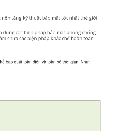
c nền tảng kỹ thuật bảo mật tốt nhất thế giới
áp dụng các biện pháp bảo mật phòng chống
 hàm chứa các biện pháp khắc chế hoàn toàn
ể bao quát toàn diện và toàn bộ thời gian. Như: