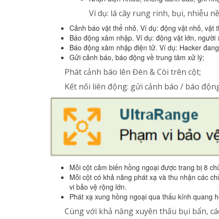
Ví dụ: lá cây rung rinh, bụi, nhiễu 
Cảnh báo vật thể nhỏ. Ví dụ: động vật nhỏ, vật 
Báo động xâm nhập. Ví dụ: động vật lớn, người
Báo động xâm nhập điện tử. Ví dụ: Hacker đang
Gửi cảnh báo, báo động về trung tâm xử lý;
Phát cảnh báo lên Đèn & Còi trên cột;
Kết nối liên động: gửi cảnh báo / báo độn
Mỗi cột cảm biến hồng ngoại được trang bị 8 chù
Mỗi cột có khả năng phát xạ và thu nhận các chù
vi bảo vệ rộng lớn.
Phát xạ xung hồng ngoại qua thấu kính quang họ
Cùng với khả năng xuyên thấu bụi bẩn, cá