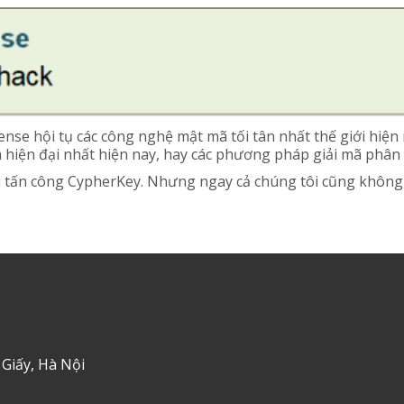
se hội tụ các công nghệ mật mã tối tân nhất thế giới hiện 
nh hiện đại nhất hiện nay, hay các phương pháp giải mã phâ
 tấn công CypherKey. Nhưng ngay cả chúng tôi cũng không 
 Giấy, Hà Nội