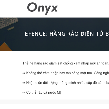
EFENCE: HÀNG RÀO ĐIỆN TỬ 
Thế hệ hàng rào giám sát chống xâm nhập mới an toàn,
➩ Không thể xâm nhập hay tấn công mật mã. Công nghệ 
➩ Nhận diện đối tượng thông minh nhiều cấp độ cảnh bá
➩ Có thể rào cả nước Mỹ.