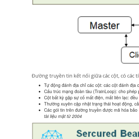
Đường truyền tin kết nối giữa các cột, có các t
Tự động đánh địa chỉ các cột: các cột đánh địa
Cấu trúc mạng đoàn tàu (TrainLoop): cho phép p
Cột bất kỳ gặp sự cố mất điện, mất liên lạc: đề
Thường xuyên cập nhật trạng thái hoạt động, c
Các gói tin trên đường truyền được mã hóa bảo
tài liệu mật từ 2004