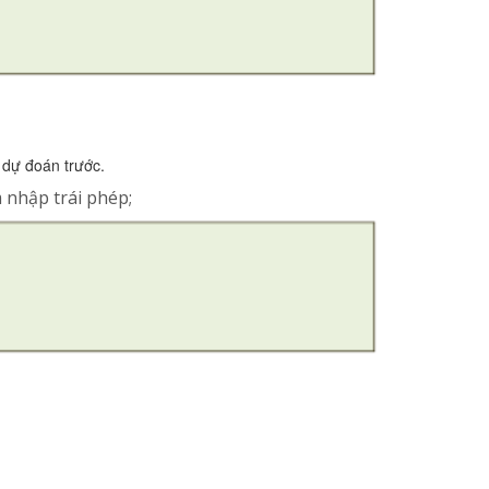
 dự đoán trước.
 nhập trái phép;