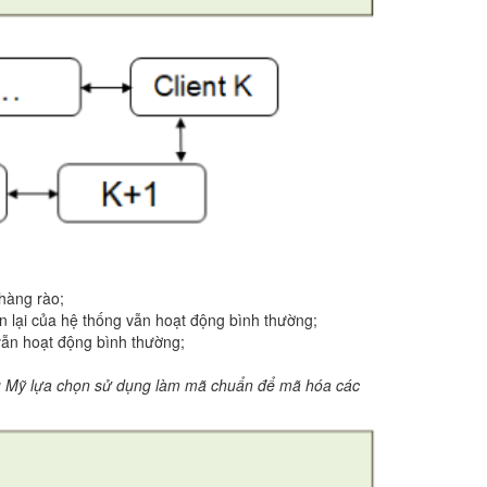
hàng rào;
n lại của hệ thống vẫn hoạt động bình thường;
 vẫn hoạt động bình thường;
hủ Mỹ lựa chọn sử dụng làm mã chuẩn để mã hóa các