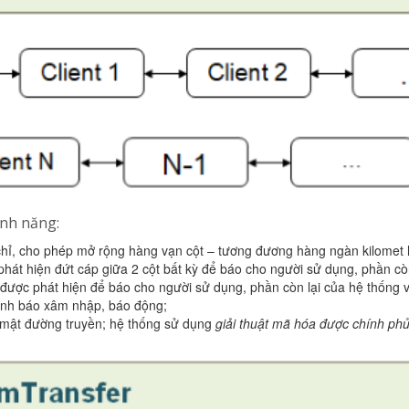
ính năng:
 chỉ, cho phép mở rộng hàng vạn cột – tương đương hàng ngàn kilomet 
hát hiện đứt cáp giữa 2 cột bất kỳ để báo cho người sử dụng, phần cò
u được phát hiện để báo cho người sử dụng, phần còn lại của hệ thống
ảnh báo xâm nhập, báo động;
 mật đường truyền; hệ thống sử dụng
giải thuật mã hóa được chính p