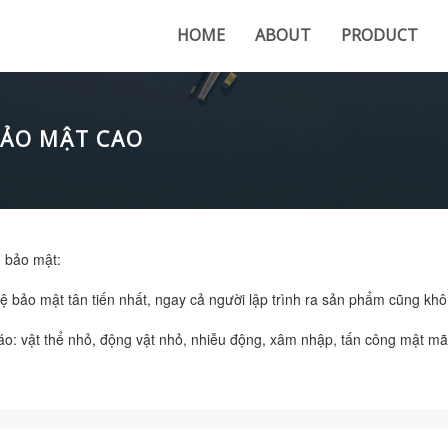
HOME
ABOUT
PRODUCT
BẢO MẬT CAO
 bảo mật:
bảo mật tân tiến nhất, ngay cả người lập trình ra sản phẩm cũng kh
o: vật thể nhỏ, động vật nhỏ, nhiễu động, xâm nhập, tấn công mật mã