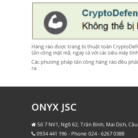
Hàng rào được trang bị thuật toán CryptoDefen
tấn công mật mã, ngay cả với các siêu máy tí
Các phương pháp tấn công hàng rào đều phải
ra.
ONYX JSC
Số 7 NV1, Ngõ 62, Trần Bình, Mai Dịch, Cầu
0934 441 196 - Phone: 024 - 6267 0388