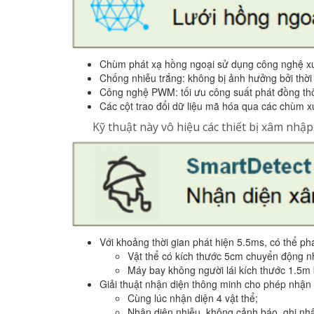
Chùm phát xạ hồng ngoại sử dụng công nghệ x
Chống nhiễu trắng: không bị ảnh hưởng bởi thời
Công nghệ PWM: tối ưu công suất phát đồng thời
Các cột trao đổi dữ liệu mã hóa qua các chùm 
Kỹ thuật này vô hiệu các thiết bị xâm nhậ
Với khoảng thời gian phát hiện 5.5ms, có thể phá
Vật thể có kích thước 5cm chuyển động nh
Máy bay không người lái kích thước 1.5m
Giải thuật nhận diện thông minh cho phép nhận 
Cùng lúc nhận diện 4 vật thể;
Nhận diện nhiễu, không cảnh báo, ghi nh