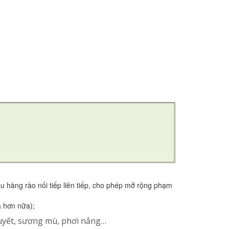
ấu hàng rào nối tiếp liên tiếp, cho phép mở rộng phạm
a hơn nữa);
tuyết, sương mù, phơi nắng…