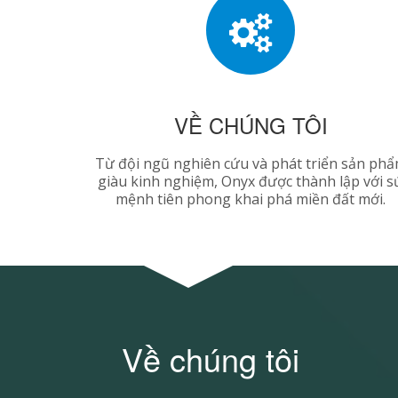
VỀ CHÚNG TÔI
Từ đội ngũ nghiên cứu và phát triển sản ph
giàu kinh nghiệm, Onyx được thành lập với s
mệnh tiên phong khai phá miền đất mới.
Về chúng tôi