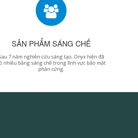
SẢN PHẨM SÁNG CHẾ
Sau 7 năm nghiên cứu sáng tạo, Onyx hiện đã
ó nhiều bằng sáng chế trong lĩnh vực bảo mật
phần cứng.