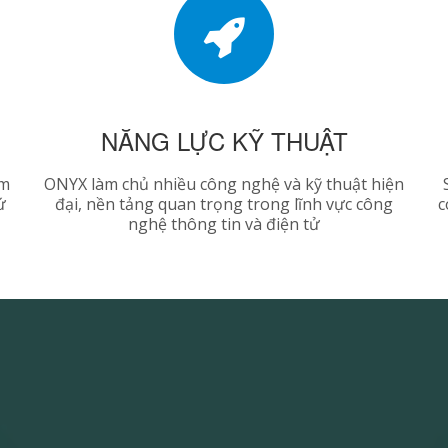
NĂNG LỰC KỸ THUẬT
ẩm
ONYX làm chủ nhiều công nghệ và kỹ thuật hiện
ứ
đại, nền tảng quan trọng trong lĩnh vực công
c
nghệ thông tin và điện tử