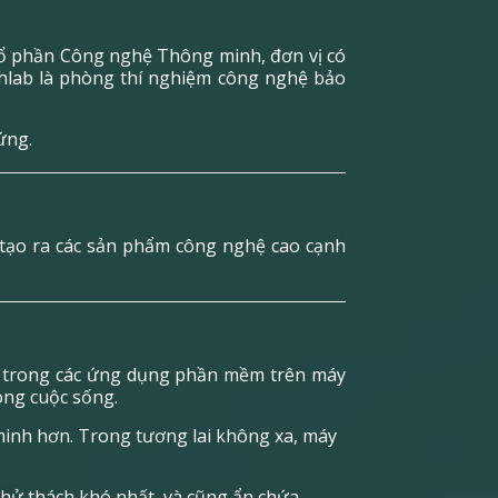
Cổ phần Công nghệ Thông minh, đơn vị có
chlab là phòng thí nghiệm công nghệ bảo
ứng.
 tạo ra các sản phẩm công nghệ cao cạnh
vẹn trong các ứng dụng phần mềm trên máy
ong cuộc sống.
 minh hơn. Trong tương lai không xa, máy
thử thách khó nhất, và cũng ẩn chứa