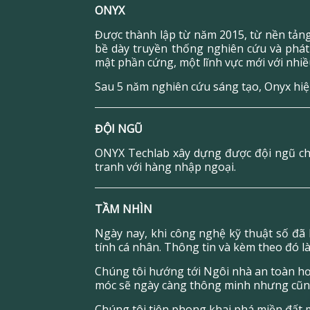
ONYX
Được thành lập từ năm 2015, từ nền tản
bề dày truyền thống nghiên cứu và phát
mật phần cứng, một lĩnh vực mới với nhiề
Sau 5 năm nghiên cứu sáng tạo, Onyx hiệ
ĐỘI NGŨ
ONYX Techlab xây dựng được đội ngũ chu
tranh với hàng nhập ngoại.
TẦM NHÌN
Ngày nay, khi công nghệ kỹ thuật số đã 
tính cá nhân. Thông tin và kèm theo đó l
Chúng tôi hướng tới Ngôi nhà an toàn hơn
móc sẽ ngày càng thông minh nhưng cũng
Chúng tôi tiên phong khai phá miền đất m