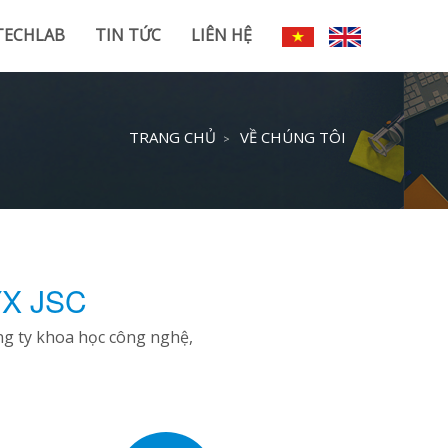
TECHLAB
TIN TỨC
LIÊN HỆ
TRANG CHỦ
VỀ CHÚNG TÔI
YX JSC
ng ty khoa học công nghệ,