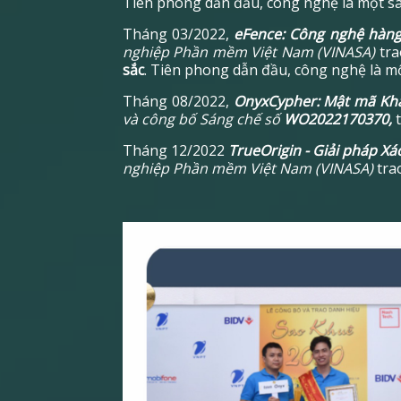
Tiên phong dẫn đầu, công nghệ là một sán
Tháng 03/2022,
eFence: Công nghệ hàng
nghiệp Phần mềm Việt Nam (VINASA)
tra
sắc
. Tiên phong dẫn đầu, công nghệ là mộ
Tháng 08/2022,
OnyxCypher: Mật mã Kh
và công bố Sáng chế số
WO2022170370,
Tháng 12/2022
TrueOrigin - Giải pháp X
nghiệp Phần mềm Việt Nam (VINASA)
tra