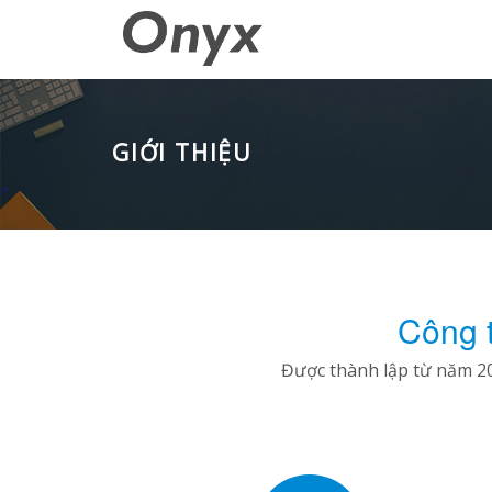
GIỚI THIỆU
Công 
Được thành lập từ năm 20