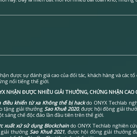
nhận được sự đánh giá cao của đối tác, khách hàng và các t
ng nổi tiếng thế giới.
YX NHẬN ĐƯỢC NHIỀU GIẢI THƯỞNG, CHỨNG NHẬN CAO 
 điều khiển từ xa Không thể bị hack
do ONYX Techlab ngh
o tặng giải thưởng
Sao Khuê 2020
, được hội đồng giải thư
t sáng chế độc đáo lần đầu tiên trên thế giới.
ực xuất xứ sử dụng Blockchain
do ONYX Techlab nghiên cứu
 giải thưởng
Sao Khuê 2021
, được hội đồng giải thưởng đ