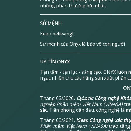
những phần thưởng lớn nhất.
SỨ MỆNH
Keep believing!
Sứ mệnh của Onyx là bảo vệ con người.
UY TÍN ONYX
Tận tâm - tận lực - sáng tạo, ONYX luôn 
ngạc nhiên cho các hãng sản xuất phần cứ
ON
Tháng 03/2020,
CyLock: Công nghệ Khóa
nghiệp Phần mềm Việt Nam (VINASA)
tra
sắc
. Tiên phong dẫn đầu, công nghệ là mộ
Tháng 03/2021,
iSeal: Công nghệ xác th
Phần mềm Việt Nam (VINASA)
trao tặng