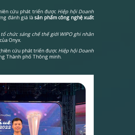
iên cứu phát triển được
Hiệp hội Doanh
ởng đánh giá là
sản phẩm công nghệ xuất
c
tổ chức sáng chế thế giới WIPO ghi nhân
 của Onyx.
hiên cứu phát triển được
Hiệp hội Doanh
ựng Thành phố Thông minh.