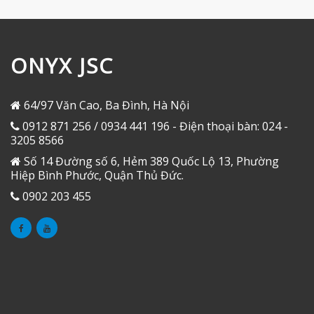
ONYX JSC
64/97 Văn Cao, Ba Đình, Hà Nội
0912 871 256 / 0934 441 196 - Điện thoại bàn: 024 -
3205 8566
Số 14 Đường số 6, Hẻm 389 Quốc Lộ 13, Phường
Hiệp Bình Phước, Quận Thủ Đức.
0902 203 455