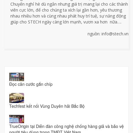
Chuyến nghỉ hè dù ngắn nhưng giá trị mang lại cho các thành
viên cực lớn, để cho chúng ta xích lại gần hơn, yêu thương
nhau nhiều hơn và cùng nhau phát huy trí tuệ, sự năng động
giúp cho STECH ngày càng lớn mạnh, vươn xa hơn nữa….
nguồn: info@stech.vn
Đọc căn cước gắn chíp
Techfest kết nối Vùng Duyên hải Bắc Bộ
TrueOrigin tại Diễn đàn công nghệ chống hàng giả và bảo vệ
người tiêu dùng trong TMĐT Việt Nam