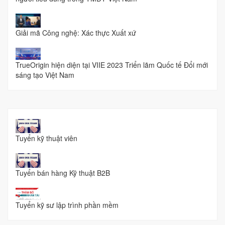
Giải mã Công nghệ: Xác thực Xuất xứ
TrueOrigin hiện diện tại VIIE 2023 Triển lãm Quốc tế Đổi mới
sáng tạo Việt Nam
Tuyển kỹ thuật viên
Tuyển bán hàng Kỹ thuật B2B
Tuyển kỹ sư lập trình phần mềm