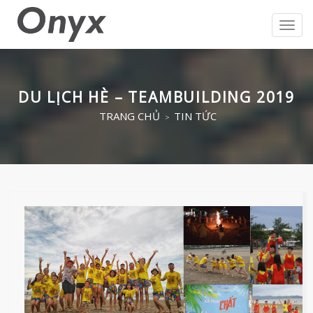
Toggl
navig
DU LỊCH HÈ – TEAMBUILDING 2019
TRANG CHỦ
TIN TỨC