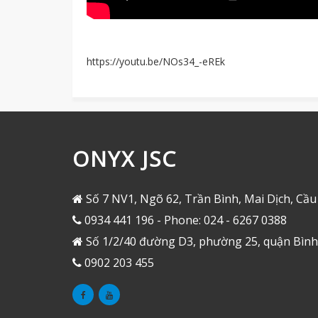
https://youtu.be/NOs34_-eREk
ONYX JSC
Số 7 NV1, Ngõ 62, Trần Bình, Mai Dịch, Cầu
0934 441 196 - Phone: 024 - 6267 0388
Số 1/2/40 đường D3, phường 25, quận Bìn
0902 203 455