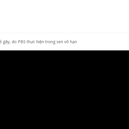
 gãy, do PBS thực hiện trong seri vô hạn