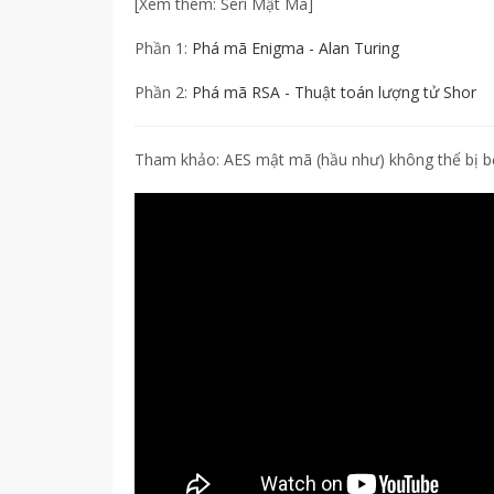
[Xem thêm: Seri Mật Mã]
Phần 1:
Phá mã Enigma - Alan Turing
Phần 2:
Phá mã RSA - Thuật toán lượng tử Shor
Tham khảo: AES mật mã (hầu như) không thể bị bẻ