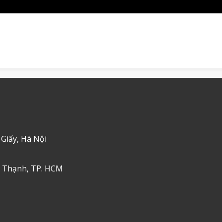
 Giấy, Hà Nội
h Thạnh, TP. HCM