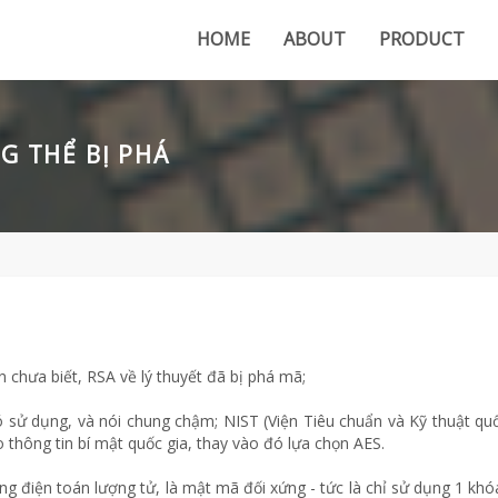
HOME
ABOUT
PRODUCT
G THỂ BỊ PHÁ
n chưa biết, RSA về lý thuyết đã bị phá mã;
ó sử dụng, và nói chung chậm; NIST (Viện Tiêu chuẩn và Kỹ thuật quố
thông tin bí mật quốc gia, thay vào đó lựa chọn AES.
g điện toán lượng tử, là mật mã đối xứng - tức là chỉ sử dụng 1 khó